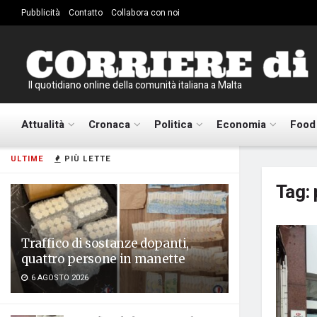
Pubblicità
Contatto
Collabora con noi
Il quotidiano online della comunità italiana a Malta
Attualità
Cronaca
Politica
Economia
Food
ULTIME
PIÙ LETTE
Tag:
Traffico di sostanze dopanti,
quattro persone in manette
6 AGOSTO 2026