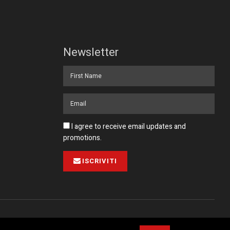
Newsletter
I agree to receive email updates and
promotions.
ISCRIVITI
Pubblicità
Collabora con noi
Contatto
Privacy Policy