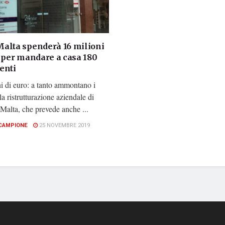
alta spenderà 16 milioni
o per mandare a casa 180
enti
i di euro: a tanto ammontano i
 la ristrutturazione aziendale di
alta, che prevede anche ...
CAMPIONE
25 NOVEMBRE 2019