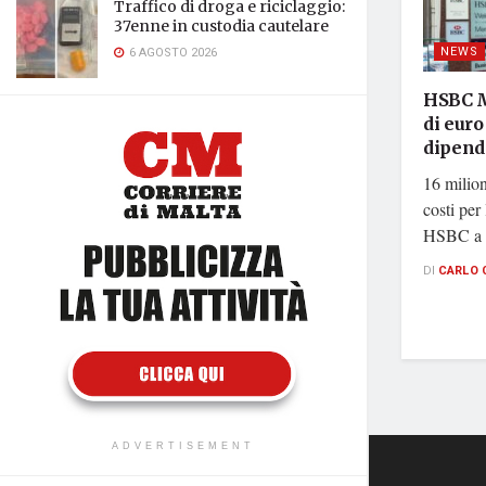
Traffico di droga e riciclaggio:
37enne in custodia cautelare
NEWS
6 AGOSTO 2026
HSBC M
di eur
dipend
16 milion
costi per
HSBC a M
DI
CARLO 
ADVERTISEMENT