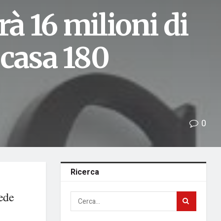
 16 milioni di
casa 180
0
Ricerca
ede