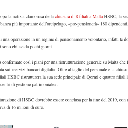
opo la notizia clamorosa della
chiusura di 8 filiali a Malta
HSBC, la se
banca più importante dell’arcipelago, «pre-pensionerà» 180 dipendenti
 di una operazione in un regime di pensionamento volontario, infatti le 
si sono chiuse da pochi giorni.
onfermato così i piani per una ristrutturazione generale su Malta che 
ta sui «servizi bancari digitali». Oltre al taglio del personale e la chiusu
iliali HSBC ristrutturerà la sua sede principale di Qormi e quattro filiali l
«centri di gestione patrimoniale».
tturazione di HSBC dovrebbe essere conclusa per la fine del 2019, con 
va di 16 milioni di euro.