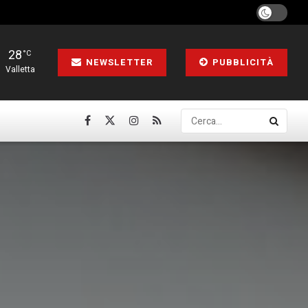
28
°C
NEWSLETTER
PUBBLICITÀ
Valletta