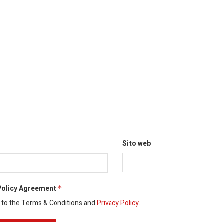
Sito web
Policy Agreement
*
e to the Terms & Conditions and
Privacy Policy
.