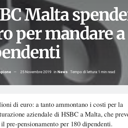
BC Malta spenderà
ro per mandare a 
pendenti
mpione
25 Novembre 2019
in
News
Tempo di lettura:1 min read
ioni di euro: a tanto ammontano i costi per la
utturazione aziendale di HSBC a Malta, che prev
 il pre-pensionamento per 180 dipendenti.