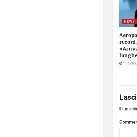
NEWS
Aeropor
record, 
«Arriva
lunghe
17 APRIL
Lasc
Il tuo in
Comme