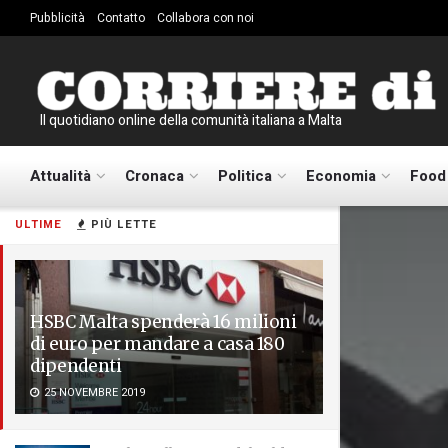
Pubblicità
Contatto
Collabora con noi
Il quotidiano online della comunità italiana a Malta
Attualità
Cronaca
Politica
Economia
Food
ULTIME
PIÙ LETTE
HSBC Malta spenderà 16 milioni
di euro per mandare a casa 180
dipendenti
25 NOVEMBRE 2019