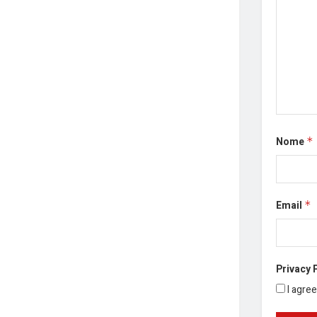
Nome
*
Email
*
Privacy 
I agre