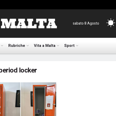
sabato 8 Agosto
Rubriche
Vita a Malta
Sport
period locker