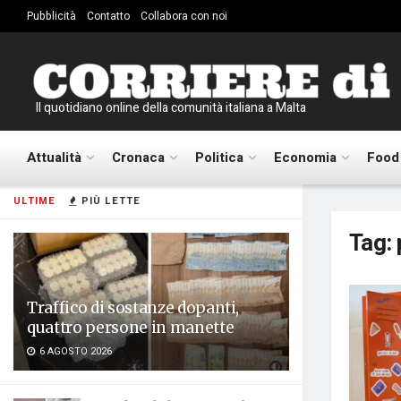
Pubblicità
Contatto
Collabora con noi
Il quotidiano online della comunità italiana a Malta
Attualità
Cronaca
Politica
Economia
Food
ULTIME
PIÙ LETTE
Tag:
Traffico di sostanze dopanti,
quattro persone in manette
6 AGOSTO 2026