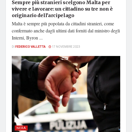
Sempre più stranieri scelgono Malta per
vivere e lavorare: un cittadino su tre non è
originario dell’arcipelago
Malta è sempre più popolata da cittadini stranieri, come
confermato anche dagli ultimi dati forniti dal ministro degli
Interni, Byron ...
DI
FEDERICO VALLETTA
17 NOVEMBRE 2023
NERA