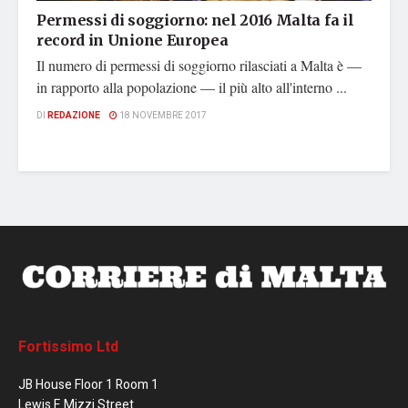
Permessi di soggiorno: nel 2016 Malta fa il
record in Unione Europea
Il numero di permessi di soggiorno rilasciati a Malta è —
in rapporto alla popolazione — il più alto all'interno ...
DI
REDAZIONE
18 NOVEMBRE 2017
Fortissimo Ltd
JB House Floor 1 Room 1
Lewis F. Mizzi Street