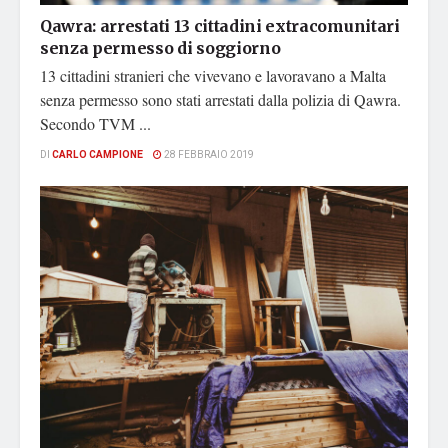
Qawra: arrestati 13 cittadini extracomunitari
senza permesso di soggiorno
13 cittadini stranieri che vivevano e lavoravano a Malta
senza permesso sono stati arrestati dalla polizia di Qawra.
Secondo TVM ...
DI
CARLO CAMPIONE
28 FEBBRAIO 2019