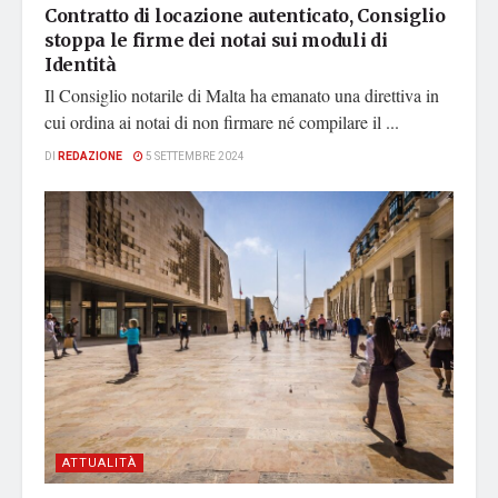
Contratto di locazione autenticato, Consiglio
stoppa le firme dei notai sui moduli di
Identità
Il Consiglio notarile di Malta ha emanato una direttiva in
cui ordina ai notai di non firmare né compilare il ...
DI
REDAZIONE
5 SETTEMBRE 2024
ATTUALITÀ