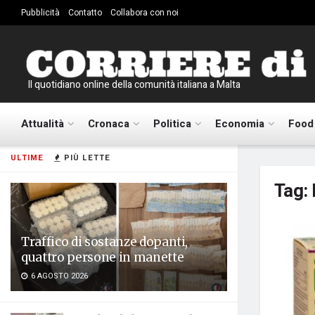
Pubblicità
Contatto
Collabora con noi
Il quotidiano online della comunità italiana a Malta
Attualità
Cronaca
Politica
Economia
Food
ULTIME
PIÙ LETTE
Tag:
Traffico di sostanze dopanti,
quattro persone in manette
6 AGOSTO 2026