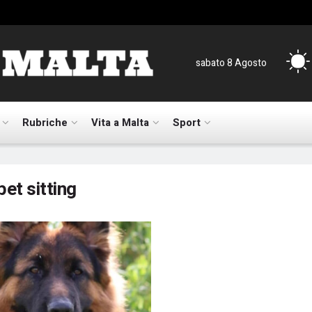
sabato 8 Agosto
Rubriche
Vita a Malta
Sport
pet sitting