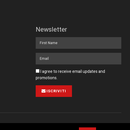
Newsletter
I agree to receive email updates and
promotions.
ISCRIVITI
Pubblicità
Collabora con noi
Contatto
Privacy Policy