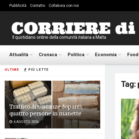
Pubblicità
Contatto
Collabora con noi
Il quotidiano online della comunità italiana a Malta
Attualità
Cronaca
Politica
Economia
Food
ULTIME
PIÙ LETTE
Tag:
Traffico di sostanze dopanti,
quattro persone in manette
6 AGOSTO 2026