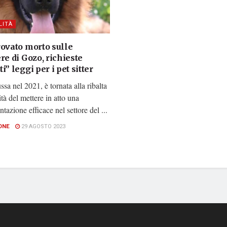
LITÀ
rovato morto sulle
re di Gozo, richieste
i” leggi per i pet sitter
ssa nel 2021, è tornata alla ribalta
ità del mettere in atto una
tazione efficace nel settore del ...
ONE
29 AGOSTO 2023