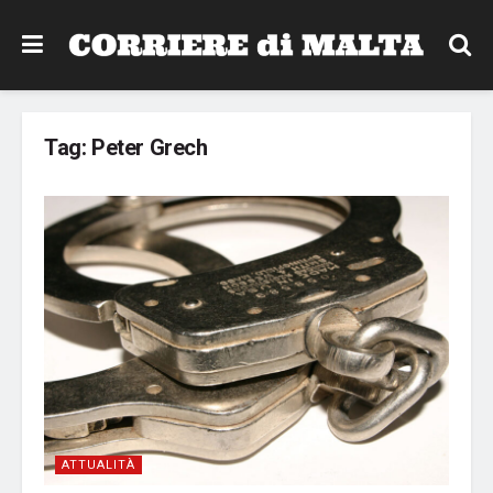
Tag:
Peter Grech
ATTUALITÀ