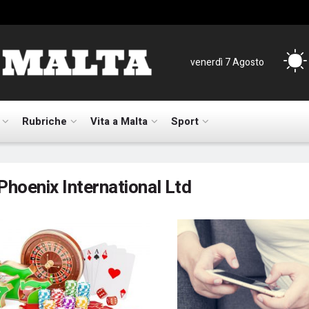
venerdì 7 Agosto
Rubriche
Vita a Malta
Sport
Phoenix International Ltd