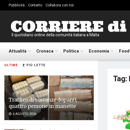
Pubblicità
Contatto
Collabora con noi
Il quotidiano online della comunità italiana a Malta
Attualità
Cronaca
Politica
Economia
Food
ULTIME
PIÙ LETTE
Tag:
Traffico di sostanze dopanti,
quattro persone in manette
6 AGOSTO 2026