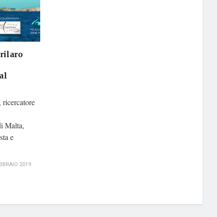
rilaro
al
 ricercatore
i Malta,
sta e
BBRAIO 2019