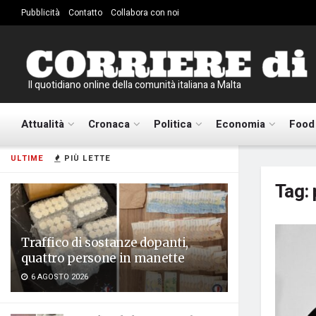
Pubblicità
Contatto
Collabora con noi
Il quotidiano online della comunità italiana a Malta
Attualità
Cronaca
Politica
Economia
Food
ULTIME
PIÙ LETTE
Tag:
Traffico di sostanze dopanti,
quattro persone in manette
6 AGOSTO 2026