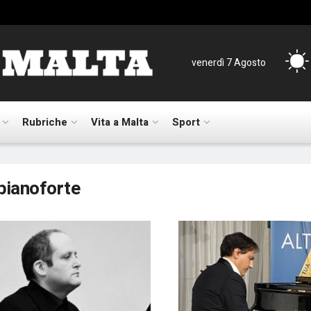
venerdì 7 Agosto
Rubriche
Vita a Malta
Sport
pianoforte