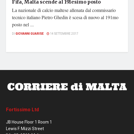
Fifa, Malta scende al 191esimo posto
La nazionale di calcio maltese allenata dal commissario
tecnico italiano Pietro Ghedin è scesa di nuovo al 191mo
posto nel ...
DI
GIOVANNI GUARISE
14 SETTEMBRE 2017
Fortissimo Ltd
JB House Floor 1 Room 1
Lewis F. Mizzi Street