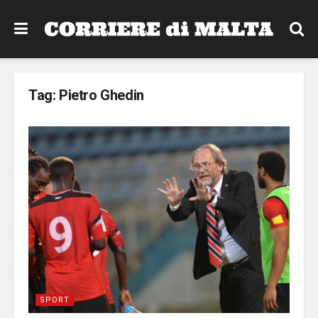
Tag:
Pietro Ghedin
SPORT