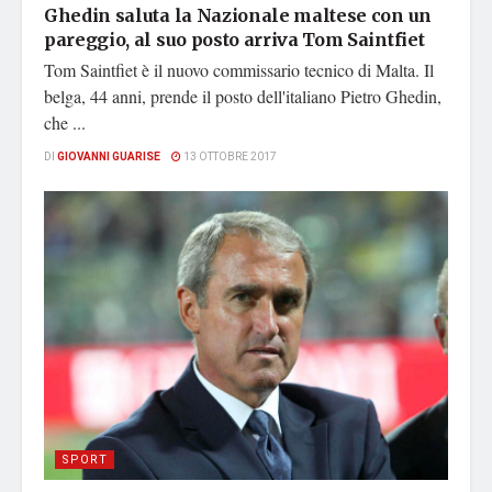
Ghedin saluta la Nazionale maltese con un
pareggio, al suo posto arriva Tom Saintfiet
Tom Saintfiet è il nuovo commissario tecnico di Malta. Il
belga, 44 anni, prende il posto dell'italiano Pietro Ghedin,
che ...
DI
GIOVANNI GUARISE
13 OTTOBRE 2017
SPORT