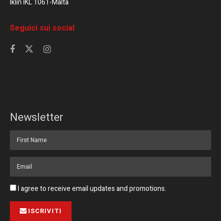
Iklin IKL 1061-Malta
Seguici sui social
Newsletter
I agree to receive email updates and promotions.
ISCRIVITI