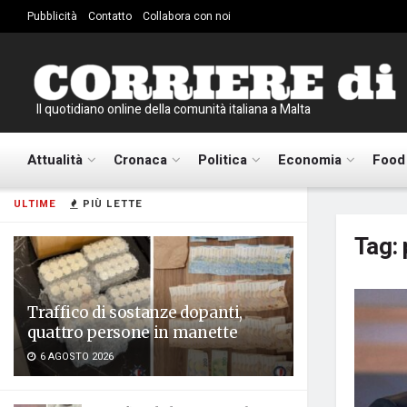
Pubblicità
Contatto
Collabora con noi
Il quotidiano online della comunità italiana a Malta
Attualità
Cronaca
Politica
Economia
Food
ULTIME
PIÙ LETTE
Tag:
Traffico di sostanze dopanti,
quattro persone in manette
6 AGOSTO 2026