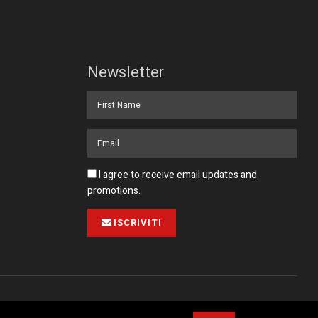
Newsletter
I agree to receive email updates and
promotions.
ISCRIVITI
Pubblicità
Collabora con noi
Contatto
Privacy Policy