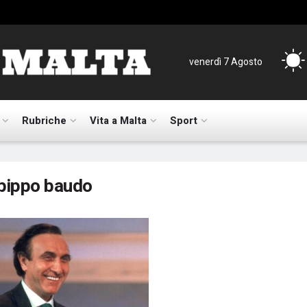
venerdì 7 Agosto
Rubriche
Vita a Malta
Sport
pippo baudo