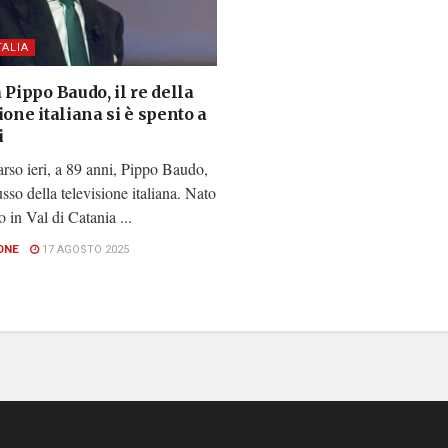
TALIA
 Pippo Baudo, il re della
ione italiana si è spento a
i
rso ieri, a 89 anni, Pippo Baudo,
usso della televisione italiana. Nato
o in Val di Catania ...
ONE
17 AGOSTO 2025