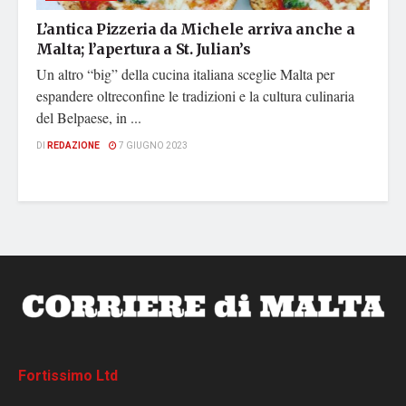
L’antica Pizzeria da Michele arriva anche a
Malta; l’apertura a St. Julian’s
Un altro “big” della cucina italiana sceglie Malta per
espandere oltreconfine le tradizioni e la cultura culinaria
del Belpaese, in ...
DI
REDAZIONE
7 GIUGNO 2023
Fortissimo Ltd