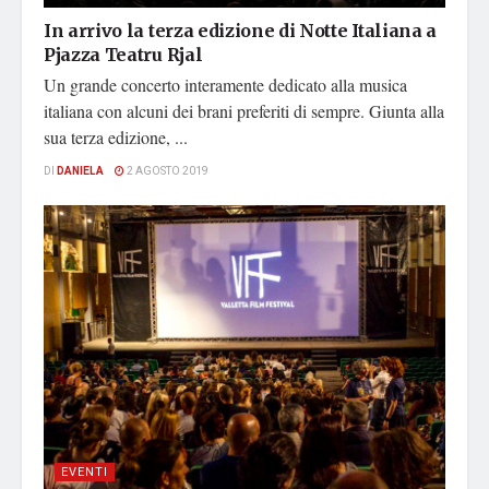
In arrivo la terza edizione di Notte Italiana a
Pjazza Teatru Rjal
Un grande concerto interamente dedicato alla musica
italiana con alcuni dei brani preferiti di sempre. Giunta alla
sua terza edizione, ...
DI
DANIELA
2 AGOSTO 2019
EVENTI