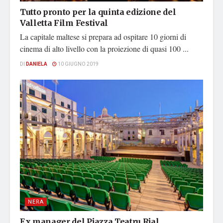
Tutto pronto per la quinta edizione del
Valletta Film Festival
La capitale maltese si prepara ad ospitare 10 giorni di
cinema di alto livello con la proiezione di quasi 100 ...
DI
DANIELA
10 GIUGNO 2019
NERA
Ex manager del Pjazza Teatru Rjal