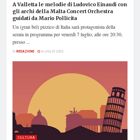
A Valletta le melodie di Ludovico Einaudi con
gli archi della Malta Concert Orchestra
guidati da Mario Pollicita
Un (gran bel) pizzico di Italia sarà protagonista della
serata in programma per venerdì 7 luglio, alle ore 20:30,
presso ...
DI
REDAZIONE
6 LUGLIO 2023
CULTURA