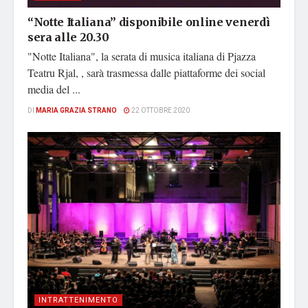
“Notte Italiana” disponibile online venerdì
sera alle 20.30
"Notte Italiana", la serata di musica italiana di Pjazza
Teatru Rjal, , sarà trasmessa dalle piattaforme dei social
media del ...
DI
MARIA GRAZIA STRANO
22 OTTOBRE 2020
INTRATTENIMENTO