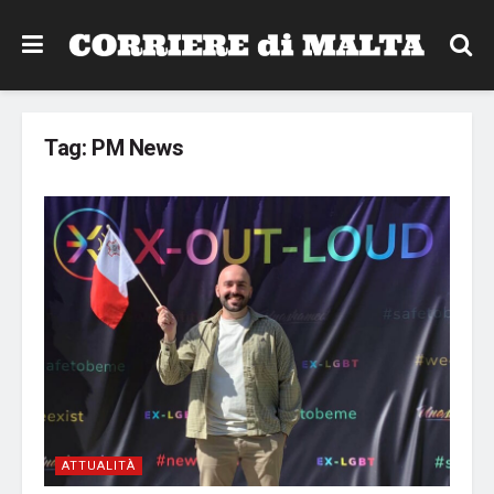
Tag:
PM News
ATTUALITÀ