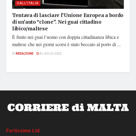
DALL'ITALIA
Tentava di lasciare l’Unione Europea a bordo
di un’auto “clone”. Nei guai cittadino
libico/maltese
È finito nei guai l’uomo con doppia cittadinanza libica e
maltese che nei giorni scorsi è stato beccato al porto di ...
DI
REDAZIONE
8 LUGLIO 2022
Fortissimo Ltd