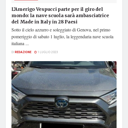
L’Amerigo Vespucci parte per il giro del
mondo: la nave scuola sarà ambasciatrice
del Made in Italy in 28 Paesi
Sotto il cielo azzurro e soleggiato di Genova, nel primo
pomeriggio di sabato 1 luglio, la leggendaria nave scuola
italiana ...
DI
REDAZIONE
1 LUGLIO 2023