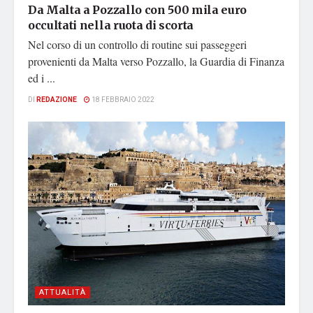
Da Malta a Pozzallo con 500 mila euro
occultati nella ruota di scorta
Nel corso di un controllo di routine sui passeggeri
provenienti da Malta verso Pozzallo, la Guardia di Finanza
ed i ...
DI
REDAZIONE
18 FEBBRAIO 2022
ATTUALITÀ