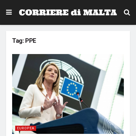
Tag:
PPE
EUROPEA