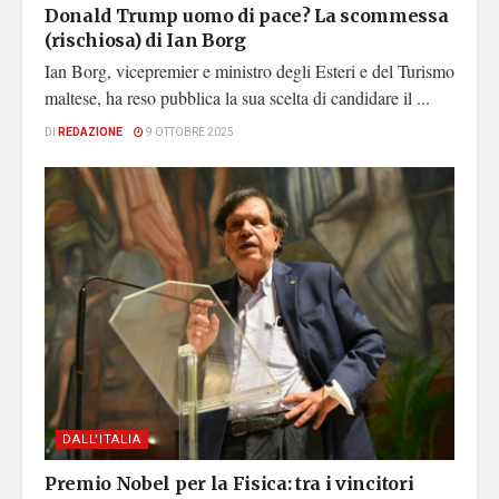
Donald Trump uomo di pace? La scommessa
(rischiosa) di Ian Borg
Ian Borg, vicepremier e ministro degli Esteri e del Turismo
maltese, ha reso pubblica la sua scelta di candidare il ...
DI
REDAZIONE
9 OTTOBRE 2025
DALL'ITALIA
Premio Nobel per la Fisica: tra i vincitori