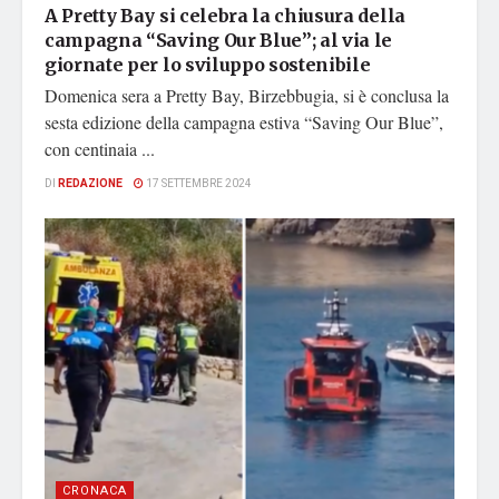
A Pretty Bay si celebra la chiusura della
campagna “Saving Our Blue”; al via le
giornate per lo sviluppo sostenibile
Domenica sera a Pretty Bay, Birzebbugia, si è conclusa la
sesta edizione della campagna estiva “Saving Our Blue”,
con centinaia ...
DI
REDAZIONE
17 SETTEMBRE 2024
CRONACA