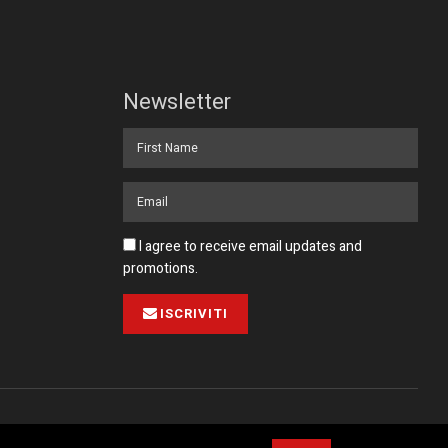
Newsletter
I agree to receive email updates and
promotions.
ISCRIVITI
Pubblicità
Collabora con noi
Contatto
Privacy Policy