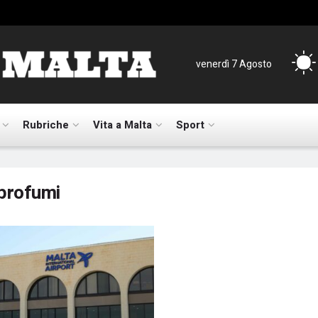
venerdì 7 Agosto
Rubriche
Vita a Malta
Sport
profumi