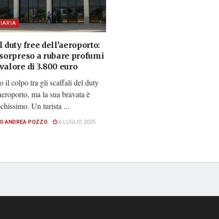
IARIA
l duty free dell’aeroporto:
 sorpreso a rubare profumi
valore di 3.800 euro
 il colpo tra gli scaffali del duty
'aeroporto, ma la sua bravata è
chissimo. Un turista ...
O ANDREA POZZO
6 LUGLIO 2025