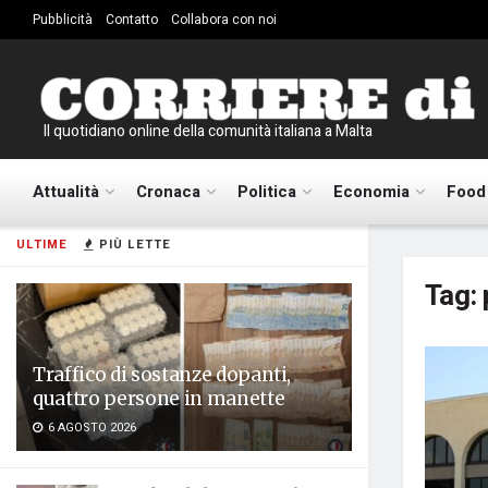
Pubblicità
Contatto
Collabora con noi
Il quotidiano online della comunità italiana a Malta
Attualità
Cronaca
Politica
Economia
Food
ULTIME
PIÙ LETTE
Tag:
Traffico di sostanze dopanti,
quattro persone in manette
6 AGOSTO 2026