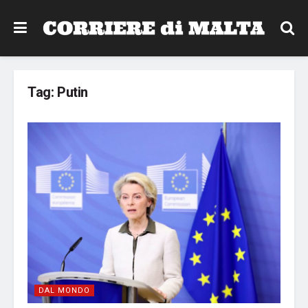
Tag:
Putin
DAL MONDO