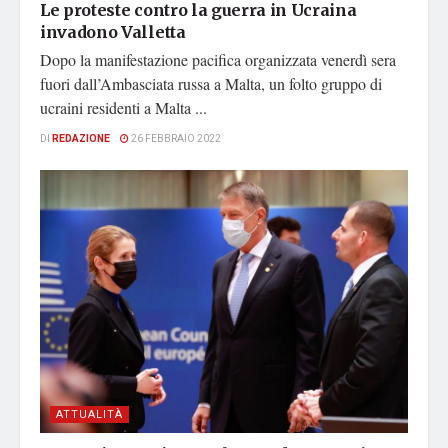
Le proteste contro la guerra in Ucraina
invadono Valletta
Dopo la manifestazione pacifica organizzata venerdì sera
fuori dall’Ambasciata russa a Malta, un folto gruppo di
ucraini residenti a Malta ...
DI
REDAZIONE
26 FEBBRAIO 2022
ATTUALITÀ