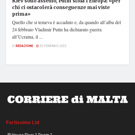
Kiev sotto assedio, Putin sfida l’Europa: «per
chi ci ostacolerà conseguenze mai viste
prima»
Quello che si temeva è accaduto e, da quando all’alba del
24 febbraio Vladimir Putin ha dichiarato guerra
all’Ucraina, il ...
DI
REDAZIONE
25 FEBBRAIO 2022
Fortissimo Ltd