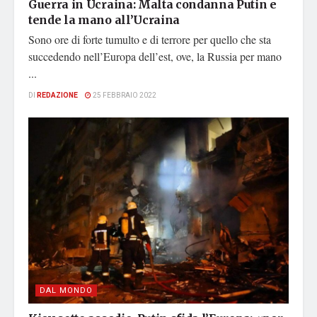
Guerra in Ucraina: Malta condanna Putin e
tende la mano all’Ucraina
Sono ore di forte tumulto e di terrore per quello che sta
succedendo nell’Europa dell’est, ove, la Russia per mano
...
DI
REDAZIONE
25 FEBBRAIO 2022
DAL MONDO