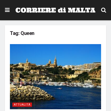
Tag:
Queen
ATTUALITÀ