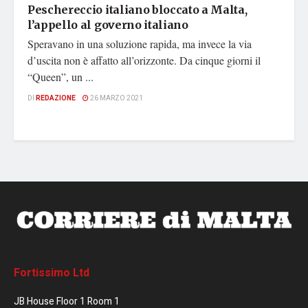
Peschereccio italiano bloccato a Malta,
l’appello al governo italiano
Speravano in una soluzione rapida, ma invece la via
d’uscita non è affatto all’orizzonte. Da cinque giorni il
“Queen”, un ...
DI
REDAZIONE
26 MARZO 2021
Fortissimo Ltd
JB House Floor 1 Room 1