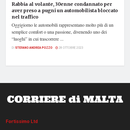
Rabbia al volante, 30enne condannato per
aver preso a pugni un automobilista bloccato
nel traffico
Oggigiorno le automobili rappresentano molto più di un
semplice comfort o una passione, divenendo uno dei
“luoghi” in cui trascorrere ...
DI
STEFANO ANDREA POZZO
28 OTTOBRE 2023
Fortissimo Ltd