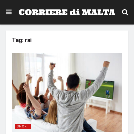
Tag:
rai
SPORT