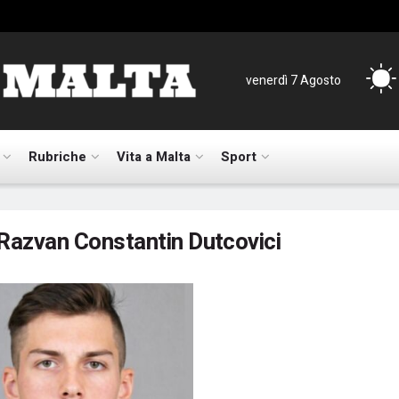
venerdì 7 Agosto
Rubriche
Vita a Malta
Sport
Razvan Constantin Dutcovici