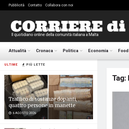
Pubblicità
Contatto
Collabora con noi
Il quotidiano online della comunità italiana a Malta
Attualità
Cronaca
Politica
Economia
Food
ULTIME
PIÙ LETTE
Tag:
Traffico di sostanze dopanti,
quattro persone in manette
6 AGOSTO 2026