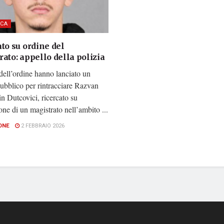
CA
to su ordine del
ato: appello della polizia
dell’ordine hanno lanciato un
ubblico per rintracciare Razvan
n Dutcovici, ricercato su
one di un magistrato nell’ambito ...
ONE
2 FEBBRAIO 2026