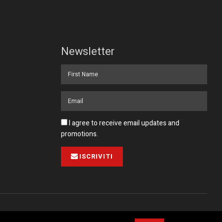
Newsletter
I agree to receive email updates and
promotions.
ISCRIVITI
Pubblicità
Collabora con noi
Contatto
Privacy Policy