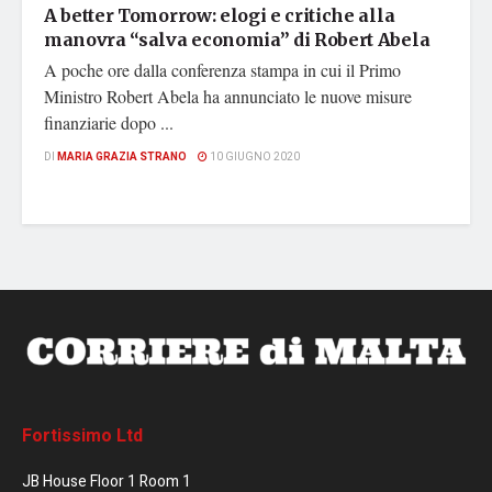
A better Tomorrow: elogi e critiche alla
manovra “salva economia” di Robert Abela
A poche ore dalla conferenza stampa in cui il Primo
Ministro Robert Abela ha annunciato le nuove misure
finanziarie dopo ...
DI
MARIA GRAZIA STRANO
10 GIUGNO 2020
Fortissimo Ltd
JB House Floor 1 Room 1