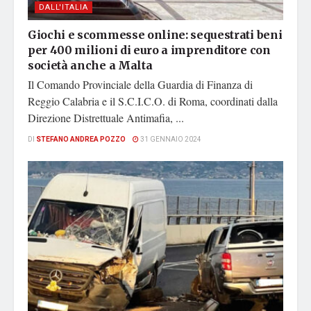
DALL'ITALIA
Giochi e scommesse online: sequestrati beni
per 400 milioni di euro a imprenditore con
società anche a Malta
Il Comando Provinciale della Guardia di Finanza di
Reggio Calabria e il S.C.I.C.O. di Roma, coordinati dalla
Direzione Distrettuale Antimafia, ...
DI
STEFANO ANDREA POZZO
31 GENNAIO 2024