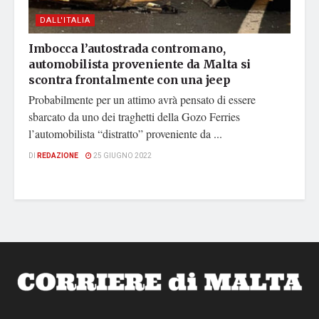
DALL'ITALIA
Imbocca l’autostrada contromano,
automobilista proveniente da Malta si
scontra frontalmente con una jeep
Probabilmente per un attimo avrà pensato di essere
sbarcato da uno dei traghetti della Gozo Ferries
l’automobilista “distratto” proveniente da ...
DI
REDAZIONE
25 GIUGNO 2022