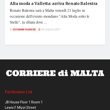
Alta moda a Valletta: arriva Renato Balestra
Renato Balestra sarà a Malta venerdì 21 luglio in
occasione dell'evento mondano "Alta Moda sotto le
Stelle", la sfilata dove ...
DI
GIOVANNI GUARISE
19 LUGLIO 2017
Fortissimo Ltd
JB House Floor 1 Room 1
Lewis F. Mizzi Street