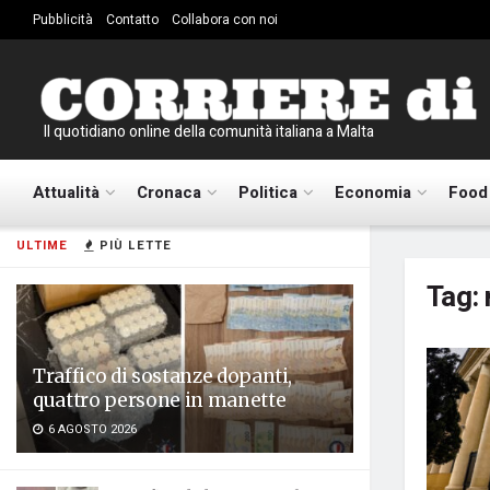
Pubblicità
Contatto
Collabora con noi
Il quotidiano online della comunità italiana a Malta
Attualità
Cronaca
Politica
Economia
Food
ULTIME
PIÙ LETTE
Tag:
Traffico di sostanze dopanti,
quattro persone in manette
6 AGOSTO 2026