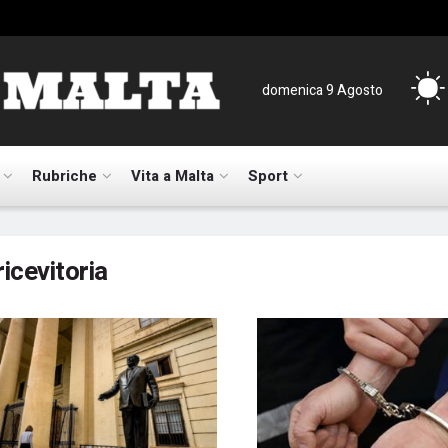
domenica 9 Agosto
Rubriche
Vita a Malta
Sport
ricevitoria