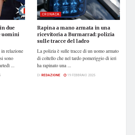
CRONACA
in due
Rapina a mano armata in una
ue uomini
ricevitoria a Burmarrad: polizia
sulle tracce del ladro
 in relazione
La polizia è sulle tracce di un uomo armato
si sono
di coltello che nel tardo pomeriggio di ieri
tedì ...
ha rapinato una ...
5
DI
REDAZIONE
19 FEBBRAIO 2025