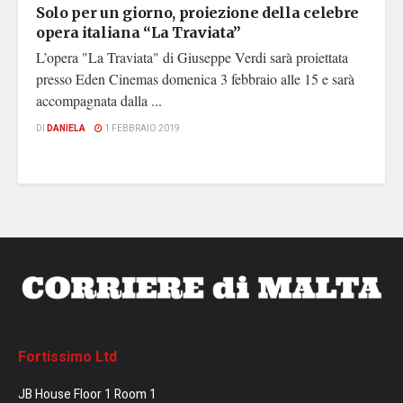
Solo per un giorno, proiezione della celebre
opera italiana “La Traviata”
L’opera "La Traviata" di Giuseppe Verdi sarà proiettata
presso Eden Cinemas domenica 3 febbraio alle 15 e sarà
accompagnata dalla ...
DI
DANIELA
1 FEBBRAIO 2019
Fortissimo Ltd
JB House Floor 1 Room 1