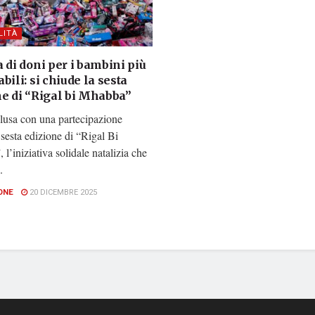
LITÀ
 di doni per i bambini più
bili: si chiude la sesta
ne di “Rigal bi Mhabba”
lusa con una partecipazione
 sesta edizione di “Rigal Bi
l’iniziativa solidale natalizia che
.
ONE
20 DICEMBRE 2025