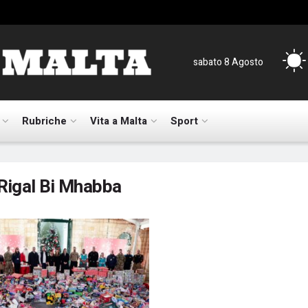
sabato 8 Agosto
Rubriche
Vita a Malta
Sport
Rigal Bi Mhabba