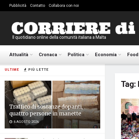
Pubblicità
Contatto
Collabora con noi
Il quotidiano online della comunità italiana a Malta
Attualità
Cronaca
Politica
Economia
Food
ULTIME
PIÙ LETTE
Tag:
Traffico di sostanze dopanti,
quattro persone in manette
6 AGOSTO 2026