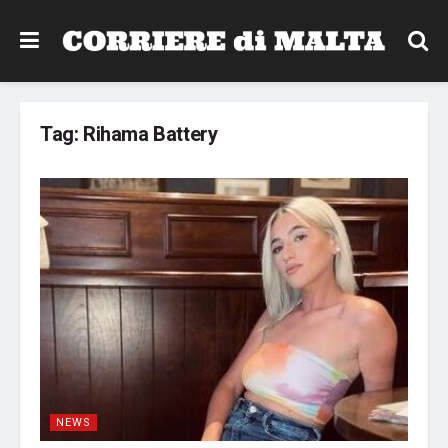
Tag:
Rihama Battery
NEWS