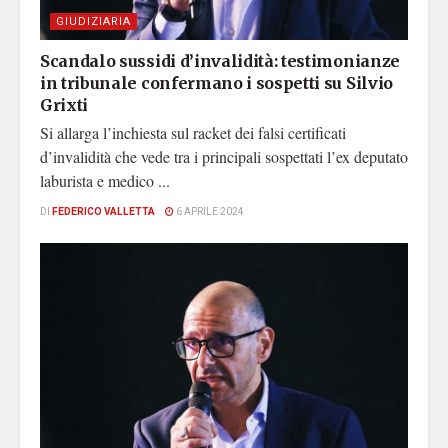
GIUDIZIARIA
Scandalo sussidi d’invalidità: testimonianze
in tribunale confermano i sospetti su Silvio
Grixti
Si allarga l’inchiesta sul racket dei falsi certificati
d’invalidità che vede tra i principali sospettati l’ex deputato
laburista e medico ...
DI
FEDERICO VALLETTA
6 APRILE 2024