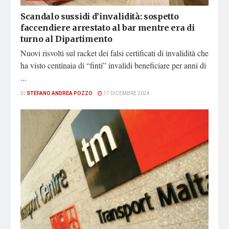
Scandalo sussidi d’invalidità: sospetto
faccendiere arrestato al bar mentre era di
turno al Dipartimento
Nuovi risvolti sul racket dei falsi certificati di invalidità che
ha visto centinaia di “finti” invalidi beneficiare per anni di
...
DI
STEFANO ANDREA POZZO
17 DICEMBRE 2024