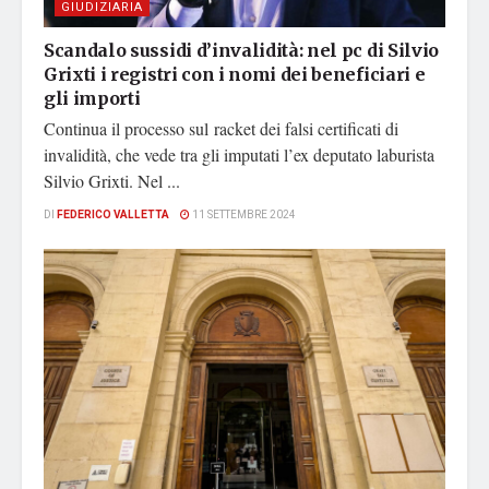
GIUDIZIARIA
Scandalo sussidi d’invalidità: nel pc di Silvio
Grixti i registri con i nomi dei beneficiari e
gli importi
Continua il processo sul racket dei falsi certificati di
invalidità, che vede tra gli imputati l’ex deputato laburista
Silvio Grixti. Nel ...
DI
FEDERICO VALLETTA
11 SETTEMBRE 2024