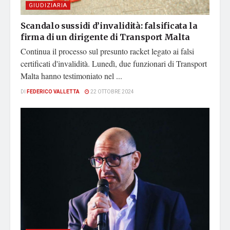
GIUDIZIARIA
Scandalo sussidi d’invalidità: falsificata la
firma di un dirigente di Transport Malta
Continua il processo sul presunto racket legato ai falsi
certificati d'invalidità. Lunedì, due funzionari di Transport
Malta hanno testimoniato nel ...
DI
FEDERICO VALLETTA
22 OTTOBRE 2024