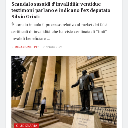
Scandalo sussidi d’invalidità: ventidue
testimoni parlano e indicano l’ex deputato
Silvio Grixti
È tornato in aula il processo relativo al racket dei falsi
certificati di invalidità che ha visto centinaia di “finti”
invalidi beneficiare ...
DI
REDAZIONE
21 GENNAIO 2025
GIUDIZIARIA