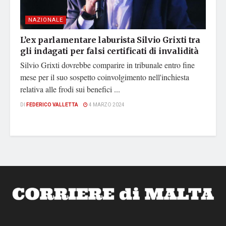
NAZIONALE
L’ex parlamentare laburista Silvio Grixti tra
gli indagati per falsi certificati di invalidità
Silvio Grixti dovrebbe comparire in tribunale entro fine
mese per il suo sospetto coinvolgimento nell'inchiesta
relativa alle frodi sui benefici ...
DI
FEDERICO VALLETTA
4 MARZO 2024