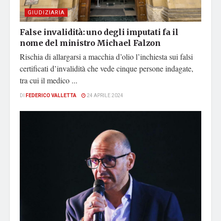
GIUDIZIARIA
False invalidità: uno degli imputati fa il
nome del ministro Michael Falzon
Rischia di allargarsi a macchia d’olio l’inchiesta sui falsi
certificati d’invalidità che vede cinque persone indagate,
tra cui il medico ...
DI
FEDERICO VALLETTA
24 APRILE 2024