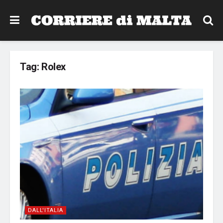
Tag:
Rolex
DALL'ITALIA