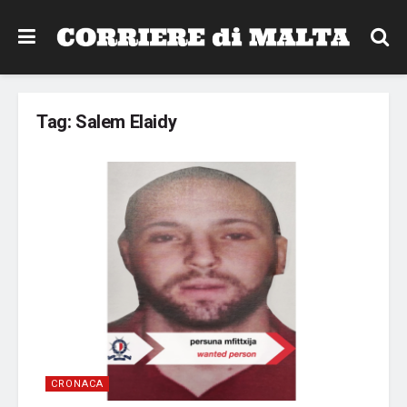
Tag:
Salem Elaidy
CRONACA