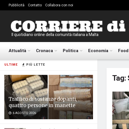
Pubblicità
Contatto
Collabora con noi
Il quotidiano online della comunità italiana a Malta
Attualità
Cronaca
Politica
Economia
Food
ULTIME
PIÙ LETTE
Tag:
Traffico di sostanze dopanti,
quattro persone in manette
6 AGOSTO 2026