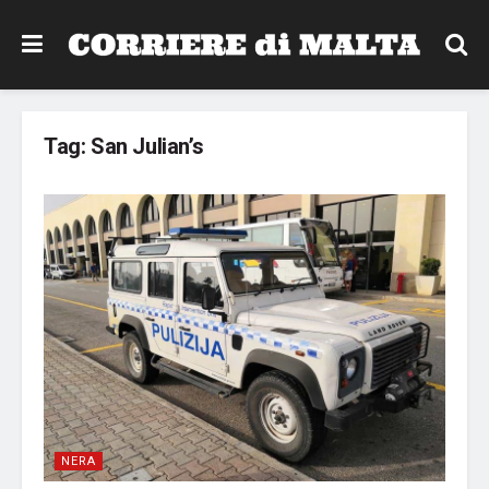
Tag:
San Julian’s
NERA