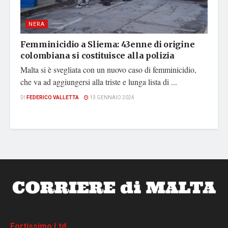
NERA
Femminicidio a Sliema: 43enne di origine
colombiana si costituisce alla polizia
Malta si è svegliata con un nuovo caso di femminicidio,
che va ad aggiungersi alla triste e lunga lista di ...
DI
FEDERICO VALLETTA
13 GENNAIO 2024
Fortissimo Ltd