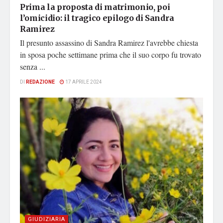
Prima la proposta di matrimonio, poi
l’omicidio: il tragico epilogo di Sandra
Ramirez
Il presunto assassino di Sandra Ramirez l'avrebbe chiesta
in sposa poche settimane prima che il suo corpo fu trovato
senza ...
DI
REDAZIONE
17 APRILE 2024
GIUDIZIARIA