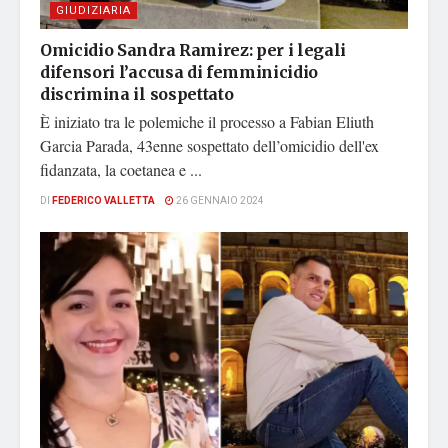
GIUDIZIARIA
Omicidio Sandra Ramirez: per i legali
difensori l’accusa di femminicidio
discrimina il sospettato
È iniziato tra le polemiche il processo a Fabian Eliuth
Garcia Parada, 43enne sospettato dell’omicidio dell'ex
fidanzata, la coetanea e ...
DI
FEDERICO VALLETTA
26 GENNAIO 2024