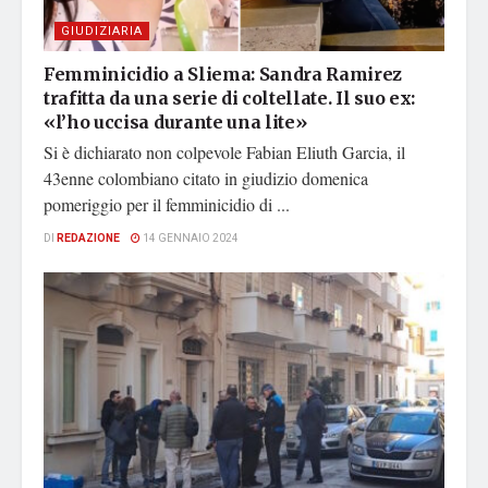
GIUDIZIARIA
Femminicidio a Sliema: Sandra Ramirez
trafitta da una serie di coltellate. Il suo ex:
«l’ho uccisa durante una lite»
Si è dichiarato non colpevole Fabian Eliuth Garcia, il
43enne colombiano citato in giudizio domenica
pomeriggio per il femminicidio di ...
DI
REDAZIONE
14 GENNAIO 2024