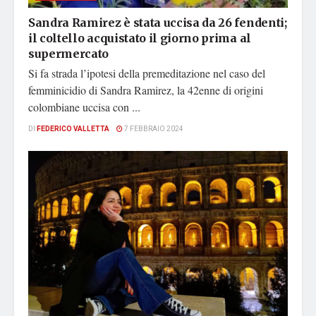
Sandra Ramirez è stata uccisa da 26 fendenti;
il coltello acquistato il giorno prima al
supermercato
Si fa strada l’ipotesi della premeditazione nel caso del
femminicidio di Sandra Ramirez, la 42enne di origini
colombiane uccisa con ...
DI
FEDERICO VALLETTA
7 FEBBRAIO 2024