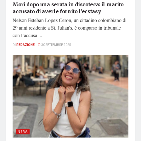
Morì dopo una serata in discoteca: il marito
accusato di averle fornito l’ecstasy
Nelson Esteban Lopez Ceron, un cittadino colombiano di
29 anni residente a St. Julian’s, è comparso in tribunale
con l’accusa ...
DI
REDAZIONE
30 SETTEMBRE 2025
NERA