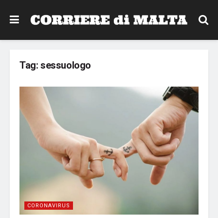
Tag:
sessuologo
CORONAVIRUS