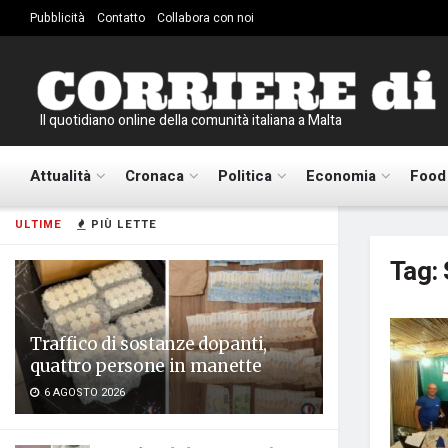
Pubblicità
Contatto
Collabora con noi
Il quotidiano online della comunità italiana a Malta
Attualità
Cronaca
Politica
Economia
Food
ULTIME
PIÙ LETTE
Tag:
Traffico di sostanze dopanti,
quattro persone in manette
6 AGOSTO 2026