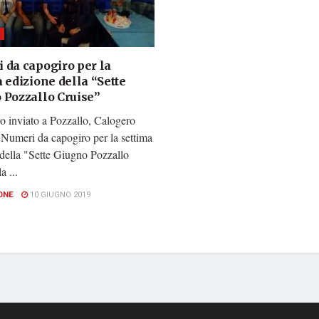
 da capogiro per la
 edizione della “Sette
 Pozzallo Cruise”
o inviato a Pozzallo, Calogero
 Numeri da capogiro per la settima
 della "Sette Giugno Pozzallo
a ...
ONE
10 GIUGNO 2019