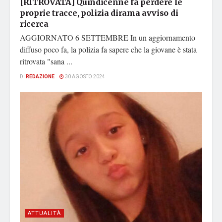
[RITROVATA] Quindicenne fa perdere le
proprie tracce, polizia dirama avviso di
ricerca
AGGIORNATO 6 SETTEMBRE In un aggiornamento
diffuso poco fa, la polizia fa sapere che la giovane è stata
ritrovata "sana ...
DI
REDAZIONE
30 AGOSTO 2024
ATTUALITÀ