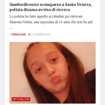
Quattordicenne scomparsa a Santa Venera,
polizia dirama avviso di ricerca
La polizia ha fatto appello ai cittadini per ritrovare
Sharona Grima, una ragazzina di 14 anni che non ha più
...
DI
REDAZIONE
3 DICEMBRE 2023
ATTUALITÀ