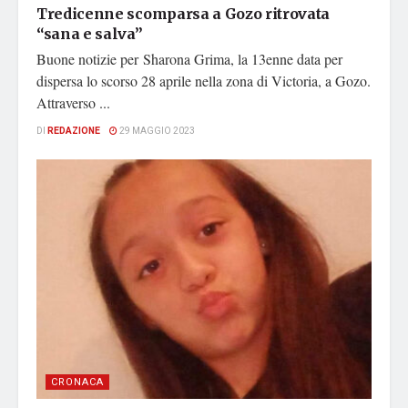
Tredicenne scomparsa a Gozo ritrovata
“sana e salva”
Buone notizie per Sharona Grima, la 13enne data per
dispersa lo scorso 28 aprile nella zona di Victoria, a Gozo.
Attraverso ...
DI
REDAZIONE
29 MAGGIO 2023
CRONACA