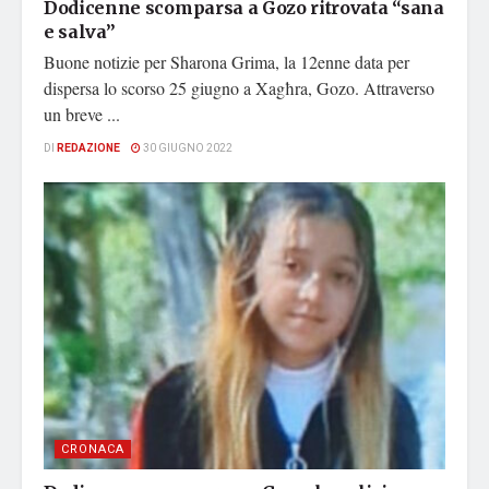
Dodicenne scomparsa a Gozo ritrovata “sana
e salva”
Buone notizie per Sharona Grima, la 12enne data per
dispersa lo scorso 25 giugno a Xagħra, Gozo. Attraverso
un breve ...
DI
REDAZIONE
30 GIUGNO 2022
CRONACA