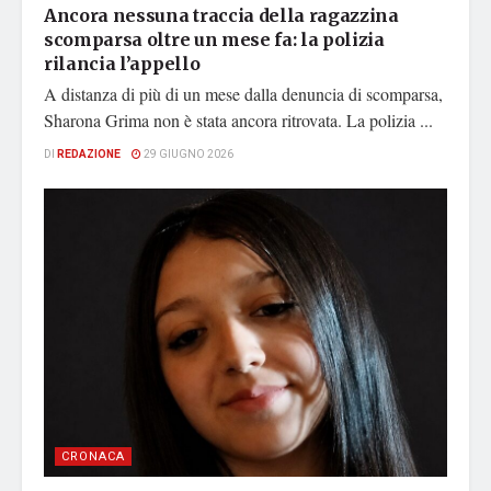
Ancora nessuna traccia della ragazzina
scomparsa oltre un mese fa: la polizia
rilancia l’appello
A distanza di più di un mese dalla denuncia di scomparsa,
Sharona Grima non è stata ancora ritrovata. La polizia ...
DI
REDAZIONE
29 GIUGNO 2026
CRONACA