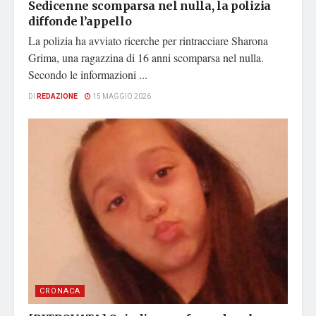
Sedicenne scomparsa nel nulla, la polizia
diffonde l’appello
La polizia ha avviato ricerche per rintracciare Sharona
Grima, una ragazzina di 16 anni scomparsa nel nulla.
Secondo le informazioni ...
DI
REDAZIONE
15 MAGGIO 2026
CRONACA