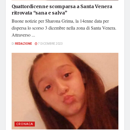
Quattordicenne scomparsa a Santa Venera
ritrovata “sana e salva”
Buone notizie per Sharona Grima, la 14enne data per
dispersa lo scorso 3 dicembre nella zona di Santa Venera.
Attraverso ...
DI
REDAZIONE
7 DICEMBRE 2023
CRONACA