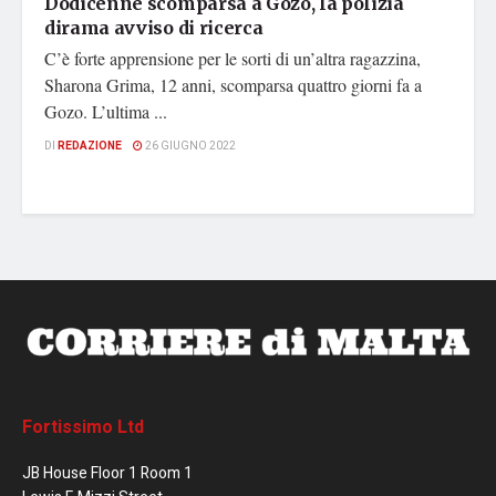
Dodicenne scomparsa a Gozo, la polizia
dirama avviso di ricerca
C’è forte apprensione per le sorti di un’altra ragazzina,
Sharona Grima, 12 anni, scomparsa quattro giorni fa a
Gozo. L’ultima ...
DI
REDAZIONE
26 GIUGNO 2022
Fortissimo Ltd
JB House Floor 1 Room 1