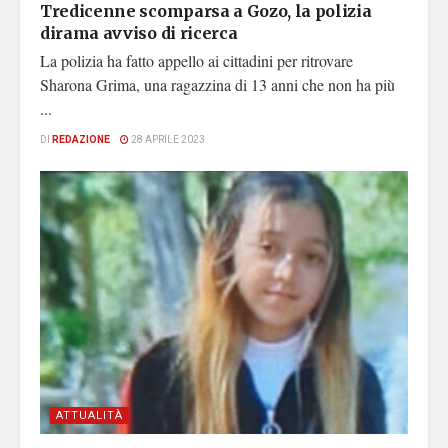
Tredicenne scomparsa a Gozo, la polizia
dirama avviso di ricerca
La polizia ha fatto appello ai cittadini per ritrovare
Sharona Grima, una ragazzina di 13 anni che non ha più
...
DI
REDAZIONE
28 APRILE 2023
ATTUALITÀ