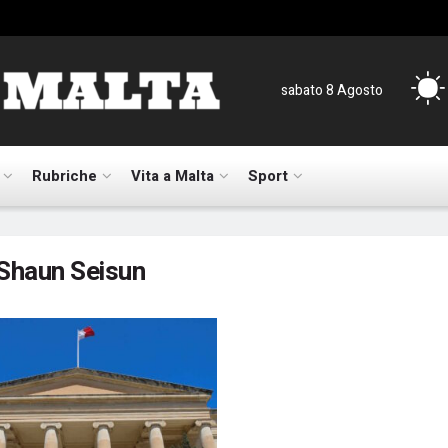
sabato 8 Agosto
Rubriche
Vita a Malta
Sport
Shaun Seisun