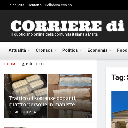
Pubblicità
Contatto
Collabora con noi
Il quotidiano online della comunità italiana a Malta
Attualità
Cronaca
Politica
Economia
Food
ULTIME
PIÙ LETTE
Tag:
Traffico di sostanze dopanti,
quattro persone in manette
6 AGOSTO 2026