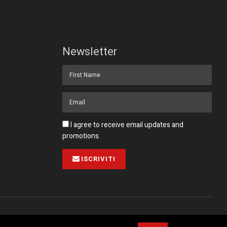
Newsletter
I agree to receive email updates and
promotions.
ISCRIVITI
Pubblicità
Collabora con noi
Contatto
Privacy Policy