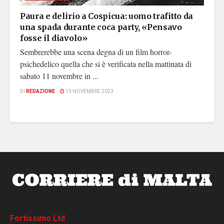
Paura e delirio a Cospicua: uomo trafitto da
una spada durante coca party, «Pensavo
fosse il diavolo»
Sembrerebbe una scena degna di un film horror-
psichedelico quella che si è verificata nella mattinata di
sabato 11 novembre in ...
DI
REDAZIONE
13 NOVEMBRE 2023
Fortissimo Ltd