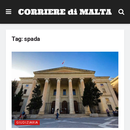
Tag:
spada
GIUDIZIARIA