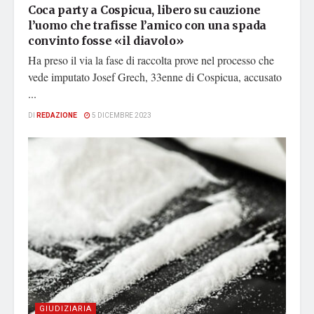
Coca party a Cospicua, libero su cauzione
l’uomo che trafisse l’amico con una spada
convinto fosse «il diavolo»
Ha preso il via la fase di raccolta prove nel processo che
vede imputato Josef Grech, 33enne di Cospicua, accusato
...
DI
REDAZIONE
5 DICEMBRE 2023
GIUDIZIARIA