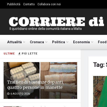
Pubblicità
Contatto
Collabora con noi
Il quotidiano online della comunità italiana a Malta
Attualità
Cronaca
Politica
Economia
Food
ULTIME
PIÙ LETTE
Tag:
Traffico di sostanze dopanti,
quattro persone in manette
6 AGOSTO 2026