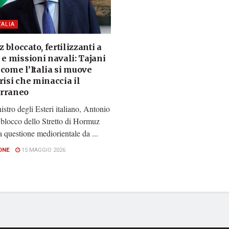
TALIA
bloccato, fertilizzanti a
 e missioni navali: Tajani
come l’Italia si muove
risi che minaccia il
rraneo
nistro degli Esteri italiano, Antonio
l blocco dello Stretto di Hormuz
 questione mediorientale da ...
ONE
15 MAGGIO 2026