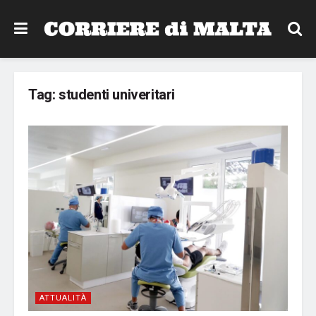
Tag:
studenti univeritari
ATTUALITÀ