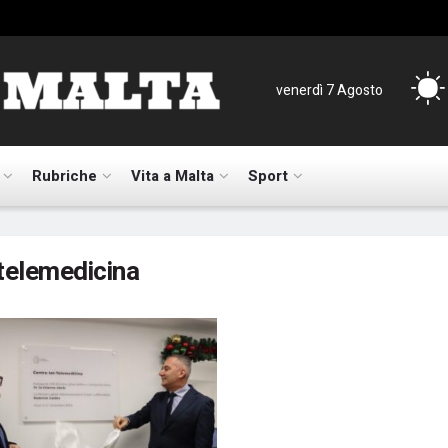
venerdì 7 Agosto
Rubriche
Vita a Malta
Sport
telemedicina