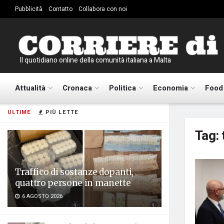
Pubblicità
Contatto
Collabora con noi
Il quotidiano online della comunità italiana a Malta
Attualità
Cronaca
Politica
Economia
Food
ULTIME
PIÙ LETTE
Tag:
Traffico di sostanze dopanti,
quattro persone in manette
6 AGOSTO 2026