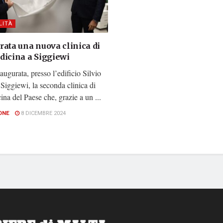
LITÀ
rata una nuova clinica di
dicina a Siggiewi
naugurata, presso l’edificio Silvio
 Siggiewi, la seconda clinica di
ina del Paese che, grazie a un ...
ONE
8 DICEMBRE 2024