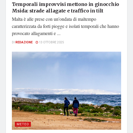
Temporali improvvisi mettono in ginocchio
Msida: strade allagate e traffico in tilt
Malta è alle prese con un’ondata di maltempo
caratterizzata da forti piogge e isolati temporali che hanno
provocato allagamenti e ...
DI
REDAZIONE
13 OTTOBRE 2025
METEO