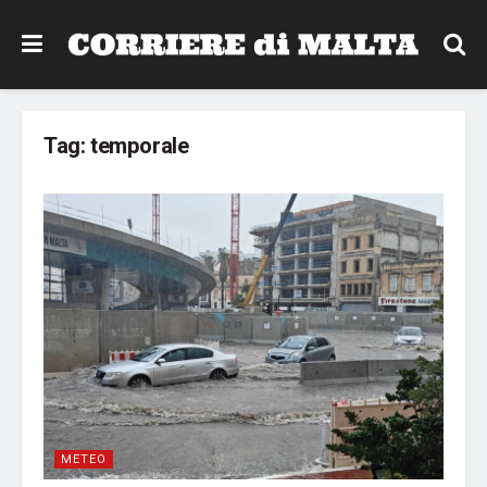
Tag:
temporale
METEO