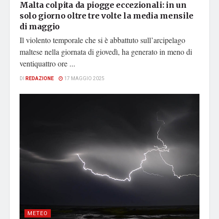
Malta colpita da piogge eccezionali: in un
solo giorno oltre tre volte la media mensile
di maggio
Il violento temporale che si è abbattuto sull’arcipelago
maltese nella giornata di giovedì, ha generato in meno di
ventiquattro ore ...
DI
REDAZIONE
17 MAGGIO 2025
METEO