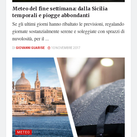
Meteo del fine settimana: dalla Sicilia
temporali e piogge abbondanti
Se gli ultimi giorni hanno ribaltato le previsioni, regalando
giornate sostanzialmente serene e soleggiate con sprazzi di
nuvolosità, per il ...
DI
GIOVANNI GUARISE
10 NOVEMBRE 2017
METEO