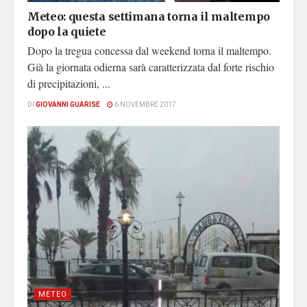
Meteo: questa settimana torna il maltempo
dopo la quiete
Dopo la tregua concessa dal weekend torna il maltempo.
Già la giornata odierna sarà caratterizzata dal forte rischio
di precipitazioni, ...
DI
GIOVANNI GUARISE
6 NOVEMBRE 2017
METEO