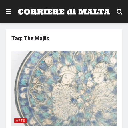
Tag:
The Majlis
ARTE