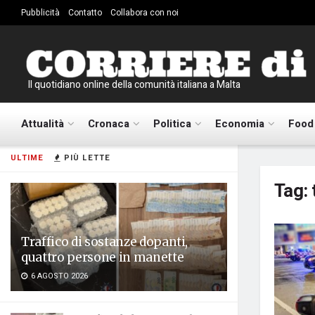
Pubblicità
Contatto
Collabora con noi
Il quotidiano online della comunità italiana a Malta
Attualità
Cronaca
Politica
Economia
Food
ULTIME
PIÙ LETTE
Tag:
Traffico di sostanze dopanti,
quattro persone in manette
6 AGOSTO 2026