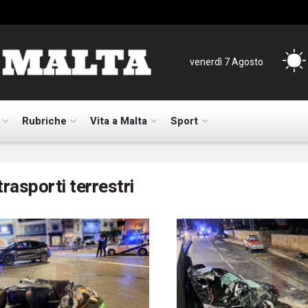
venerdì 7 Agosto
Rubriche
Vita a Malta
Sport
trasporti terrestri